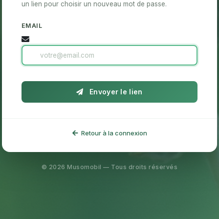
un lien pour choisir un nouveau mot de passe.
EMAIL
Envoyer le lien
Retour à la connexion
© 2026 Musomobil — Tous droits réservés