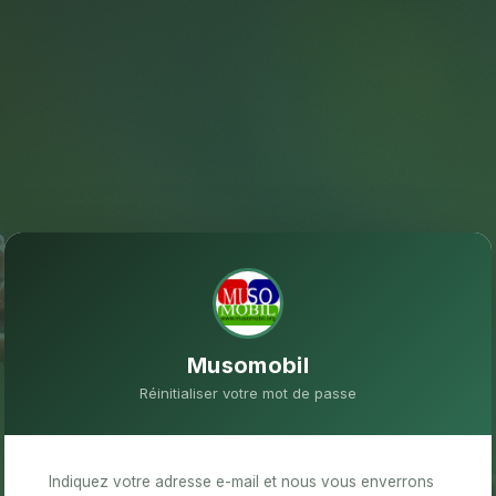
Musomobil
Réinitialiser votre mot de passe
Indiquez votre adresse e-mail et nous vous enverrons